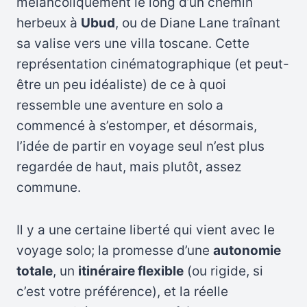
mélancoliquement le long d’un chemin
herbeux à
Ubud
, ou de Diane Lane traînant
sa valise vers une villa toscane. Cette
représentation cinématographique (et peut-
être un peu idéaliste) de ce à quoi
ressemble une aventure en solo a
commencé à s’estomper, et désormais,
l’idée de partir en voyage seul n’est plus
regardée de haut, mais plutôt, assez
commune.
Il y a une certaine liberté qui vient avec le
voyage solo; la promesse d’une
autonomie
totale
, un
itinéraire flexible
(ou rigide, si
c’est votre préférence), et la réelle