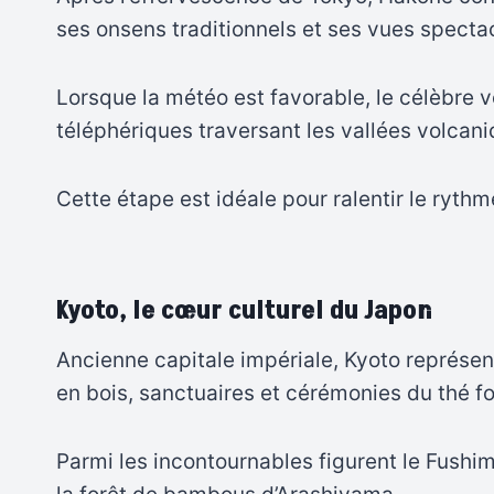
ses onsens traditionnels et ses vues spectac
Lorsque la météo est favorable, le célèbre vo
téléphériques traversant les vallées volcan
Cette étape est idéale pour ralentir le ryth
Kyoto, le cœur culturel du Japon
Ancienne capitale impériale, Kyoto représent
en bois, sanctuaires et cérémonies du thé fon
Parmi les incontournables figurent le Fushimi 