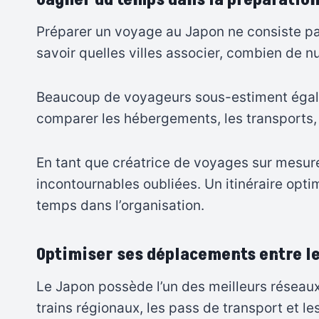
Préparer un voyage au Japon ne consiste pas
savoir quelles villes associer, combien de 
Beaucoup de voyageurs sous-estiment égalem
comparer les hébergements, les transports, le
En tant que créatrice de voyages sur mesure,
incontournables oubliées. Un itinéraire opt
temps dans l’organisation.
Optimiser ses déplacements entre le
Le Japon possède l’un des meilleurs réseaux f
trains régionaux, les pass de transport et le