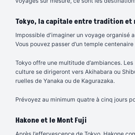
voyages sur mesure, ce sont les destinatio
Tokyo, la capitale entre tradition e
Impossible d’imaginer un voyage organisé a
Vous pouvez passer d’un temple centenaire 
Tokyo offre une multitude d’ambiances. Les 
culture se dirigeront vers Akihabara ou Shib
ruelles de Yanaka ou de Kagurazaka.
Prévoyez au minimum quatre à cinq jours pour
Hakone et le Mont Fuji
Après l’effervescence de Tokyo, Hakone con