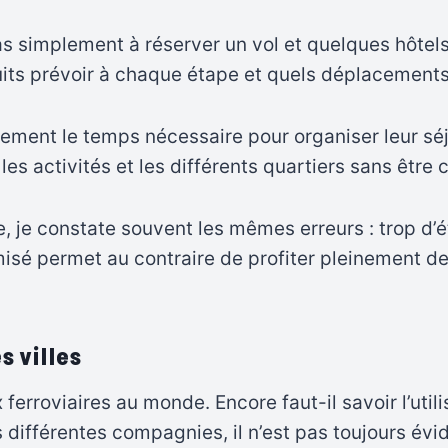
 simplement à réserver un vol et quelques hôtels
nuits prévoir à chaque étape et quels déplacements
ent le temps nécessaire pour organiser leur séjou
s activités et les différents quartiers sans être c
 je constate souvent les mêmes erreurs : trop d’éta
imisé permet au contraire de profiter pleinement 
s villes
erroviaires au monde. Encore faut-il savoir l’utili
s différentes compagnies, il n’est pas toujours évid