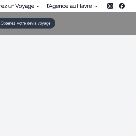
rez un Voyage
l’Agence au Havre
Obtenez votre devis voyage