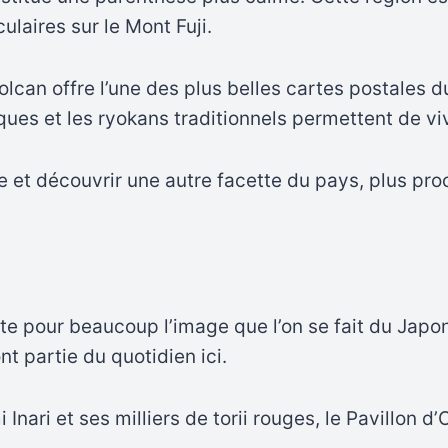
ulaires sur le Mont Fuji.
lcan offre l’une des plus belles cartes postales du
iques et les ryokans traditionnels permettent de 
me et découvrir une autre facette du pays, plus pro
e pour beaucoup l’image que l’on se fait du Japon
t partie du quotidien ici.
Inari et ses milliers de torii rouges, le Pavillon d