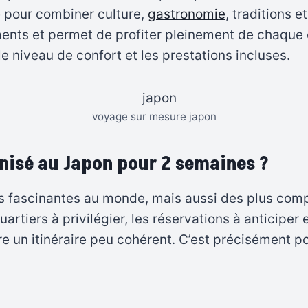
e pour combiner culture,
gastronomie
, traditions e
ments et permet de profiter pleinement de chaqu
e niveau de confort et les prestations incluses.
voyage sur mesure japon
nisé au Japon pour 2 semaines ?
us fascinantes au monde, mais aussi des plus comp
uartiers à privilégier, les réservations à anticiper et
e un itinéraire peu cohérent. C’est précisément p
n