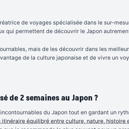
réatrice de voyages spécialisée dans le sur-mesure
eux qui permettent de découvrir le Japon autremen
tournables, mais de les découvrir dans les meilleu
avantage de la culture japonaise et de vivre un vo
isé de 2 semaines au Japon ?
incontournables du Japon tout en gardant un rythm
 itinéraire équilibré entre culture, nature, histoire