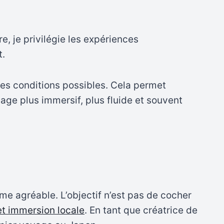
, je privilégie les expériences
t.
res conditions possibles. Cela permet
yage plus immersif, plus fluide et souvent
e agréable. L’objectif n’est pas de cocher
 et immersion locale
. En tant que créatrice de