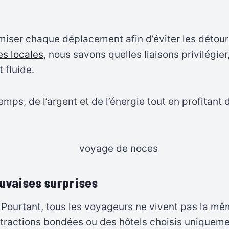
ser chaque déplacement afin d’éviter les détours
es locales
, nous savons quelles liaisons privilégier
 fluide.
emps, de l’argent et de l’énergie tout en profitant 
auvaises surprises
. Pourtant, tous les voyageurs ne vivent pas la 
attractions bondées ou des hôtels choisis uniqueme