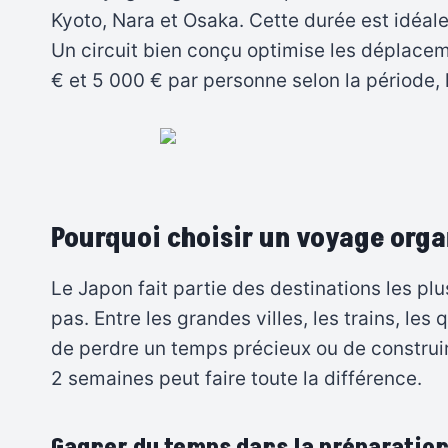
Kyoto, Nara et Osaka. Cette durée est idéal
Un circuit bien conçu optimise les déplace
€ et 5 000 € par personne selon la période, l
Pourquoi choisir un voyage orga
Le Japon fait partie des destinations les pl
pas. Entre les grandes villes, les trains, les q
de perdre un temps précieux ou de construir
2 semaines peut faire toute la différence.
Gagner du temps dans la préparatio