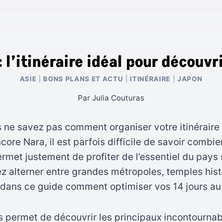
 l’itinéraire idéal pour découvr
ASIE
|
BONS PLANS ET ACTU
|
ITINÉRAIRE
|
JAPON
Par
Julia Couturas
 ne savez pas comment organiser votre itinéraire
ncore Nara, il est parfois difficile de savoir com
et justement de profiter de l’essentiel du pays 
vez alterner entre grandes métropoles, temples h
 dans ce guide comment optimiser vos 14 jours au
permet de découvrir les principaux incontournab