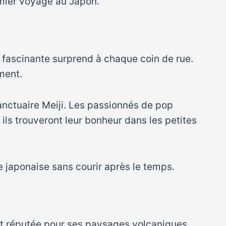
mier voyage au Japon.
fascinante surprend à chaque coin de rue.
ment.
anctuaire Meiji. Les passionnés de pop
ils trouveront leur bonheur dans les petites
e japonaise sans courir après le temps.
st réputée pour ses paysages volcaniques,