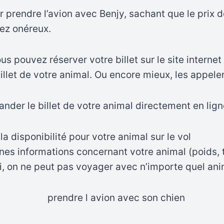
 prendre l’avion avec Benjy, sachant que le prix de
sez onéreux.
ous pouvez réserver votre billet sur le site intern
illet de votre animal. Ou encore mieux, les appeler
nder le billet de votre animal directement en lign
la disponibilité pour votre animal sur le vol
ines informations concernant votre animal (poids, 
ui, on ne peut pas voyager avec n’importe quel anim