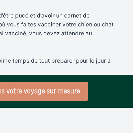
d’
être pucé et d’avoir un carnet de
 où vous faites vacciner votre chien ou chat
mal vacciné, vous devez attendre au
r le temps de tout préparer pour le jour J.
ns votre voyage sur mesure