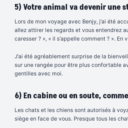
5) Votre animal va devenir une s
Lors de mon voyage avec Benjy, j’ai été accue
allez attirer les regards et vous entendrez a
caresser ? », « il s’appelle comment ? ». En
J’ai été agréablement surprise de la bienveil
sur une rangée pour être plus confortable av
gentilles avec moi.
6) En cabine ou en soute, comm
Les chats et les chiens sont autorisés à voy
siège en face de vous. Presque tous les chat