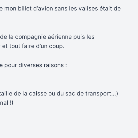
 mon billet d’avion sans les valises était de
et de la compagnie aérienne puis les
 et tout faire d’un coup.
e pour diverses raisons :
taille de la caisse ou du sac de transport…)
al !)