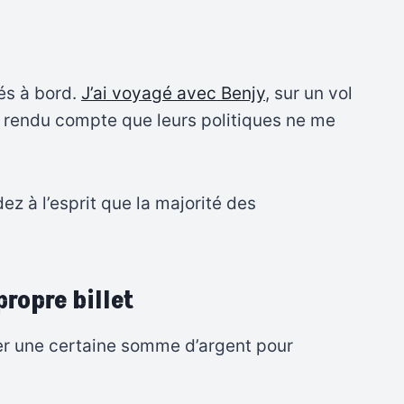
tés à bord.
J’ai voyagé avec Benjy
, sur un vol
s rendu compte que leurs politiques ne me
ez à l’esprit que la majorité des
propre billet
ner une certaine somme d’argent pour