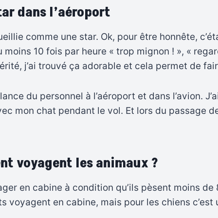
tar dans l’aéroport
illie comme une star. Ok, pour être honnête, c’étai
u moins 10 fois par heure « trop mignon ! », « regar
 vérité, j’ai trouvé ça adorable et cela permet de 
lance du personnel à l’aéroport et dans l’avion. J’
ec mon chat pendant le vol. Et lors du passage de
ent voyagent les animaux ?
ager en cabine à condition qu’ils pèsent moins de 8
s voyagent en cabine, mais pour les chiens c’est 