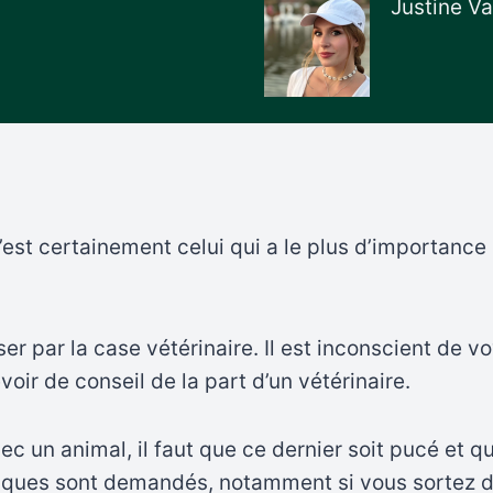
Justine Va
c’est certainement celui qui a le plus d’importance
asser par la case vétérinaire. Il est inconscient de 
ir de conseil de la part d’un vétérinaire.
ec un animal, il faut que ce dernier soit pucé et q
fiques sont demandés, notamment si vous sortez 