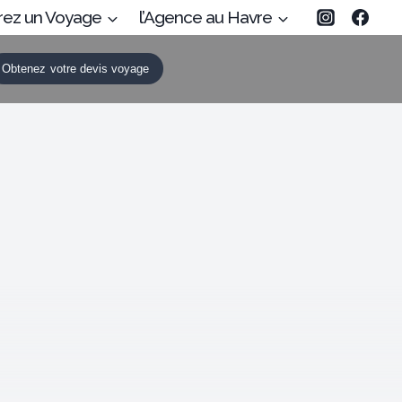
rez un Voyage
l’Agence au Havre
Obtenez votre devis voyage