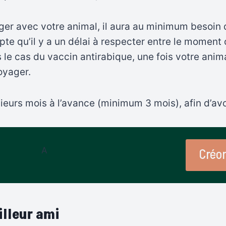
ger avec votre animal, il aura au minimum besoin 
pte qu’il y a un délai à respecter entre le moment
s le cas du vaccin antirabique, une fois votre ani
oyager.
ieurs mois à l’avance (minimum 3 mois), afin d’avoi
A
Créo
illeur ami