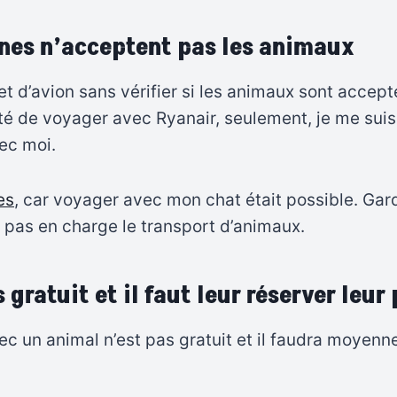
nnes n’acceptent pas les animaux
et d’avion sans vérifier si les animaux sont accep
été de voyager avec Ryanair, seulement, je me sui
vec moi.
es
, car voyager avec mon chat était possible. Gard
pas en charge le transport d’animaux.
gratuit et il faut leur réserver leur 
vec un animal n’est pas gratuit et il faudra moyen