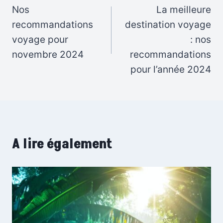
de
Nos
La meilleure
recommandations
destination voyage
l’article
voyage pour
: nos
novembre 2024
recommandations
pour l’année 2024
A lire également