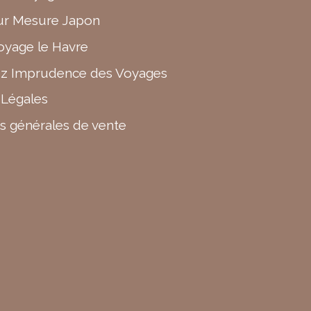
ur Mesure Japon
oyage le Havre
z Imprudence des Voyages
 Légales
s générales de vente