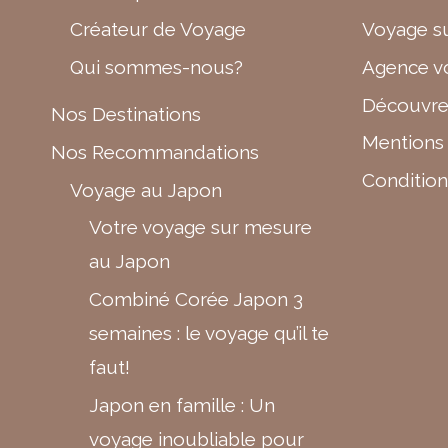
Créateur de Voyage
Voyage s
Qui sommes-nous?
Agence v
Découvre
Nos Destinations
Mentions
Nos Recommandations
Condition
Voyage au Japon
Votre voyage sur mesure
au Japon
Combiné Corée Japon 3
semaines : le voyage qu’il te
faut!
Japon en famille : Un
voyage inoubliable pour