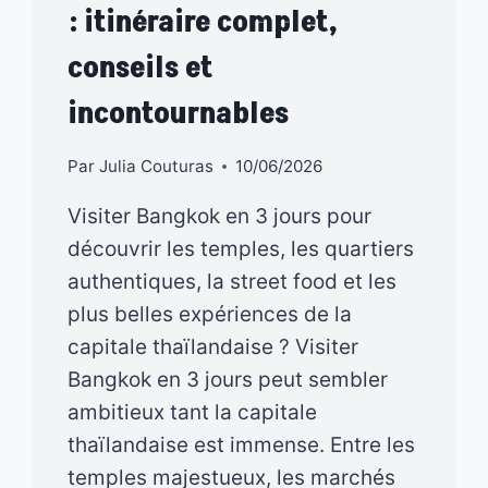
: itinéraire complet,
conseils et
incontournables
Par
Julia Couturas
10/06/2026
Visiter Bangkok en 3 jours pour
découvrir les temples, les quartiers
authentiques, la street food et les
plus belles expériences de la
capitale thaïlandaise ? Visiter
Bangkok en 3 jours peut sembler
ambitieux tant la capitale
thaïlandaise est immense. Entre les
temples majestueux, les marchés