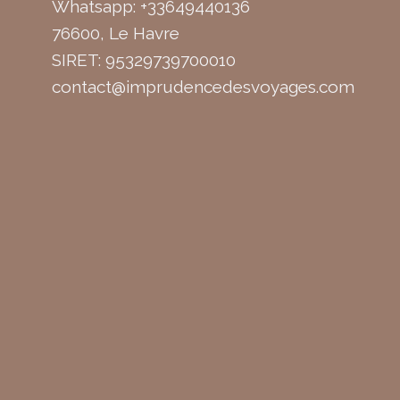
Whatsapp: +33649440136
76600, Le Havre
SIRET: 95329739700010
contact@imprudencedesvoyages.com