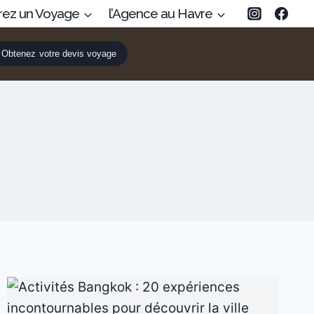
rez un Voyage
l’Agence au Havre
Obtenez votre devis voyage