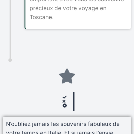
précieux de votre voyage en
Toscane.
N’oubliez jamais les souvenirs fabuleux de
votre temps en Italie. Et si jamais l’envie