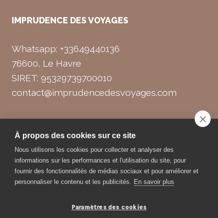
IMPRUDENCE DES VOYAGES
Whatsapp: +33649440136
76600, Le Havre
SIRET: 95329739700010
contact@imprudencedesvoyages.com
À propos des cookies sur ce site
Nous utilisons les cookies pour collecter et analyser des
© 2026 Imprudence des Voyages
informations sur les performances et l'utilisation du site, pour
fournir des fonctionnalités de médias sociaux et pour améliorer et
personnaliser le contenu et les publicités.
En savoir plus
Création de
Flex Media
Paramètres des cookies