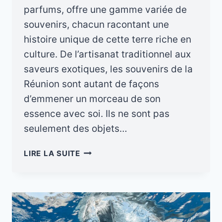
parfums, offre une gamme variée de
souvenirs, chacun racontant une
histoire unique de cette terre riche en
culture. De l’artisanat traditionnel aux
saveurs exotiques, les souvenirs de la
Réunion sont autant de façons
d’emmener un morceau de son
essence avec soi. Ils ne sont pas
seulement des objets…
TOP
LIRE LA SUITE
4
SOUVENIR
DE
LA
RÉUNION