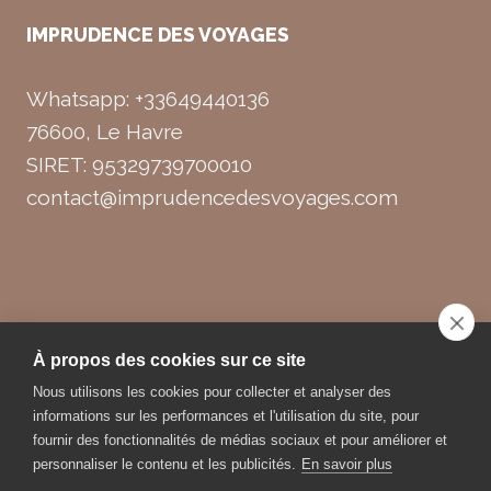
IMPRUDENCE DES VOYAGES
Whatsapp: +33649440136
76600, Le Havre
SIRET: 95329739700010
contact@imprudencedesvoyages.com
© 2026 Imprudence des Voyages
À propos des cookies sur ce site
Nous utilisons les cookies pour collecter et analyser des
informations sur les performances et l'utilisation du site, pour
fournir des fonctionnalités de médias sociaux et pour améliorer et
Création de
Flex Media
personnaliser le contenu et les publicités.
En savoir plus