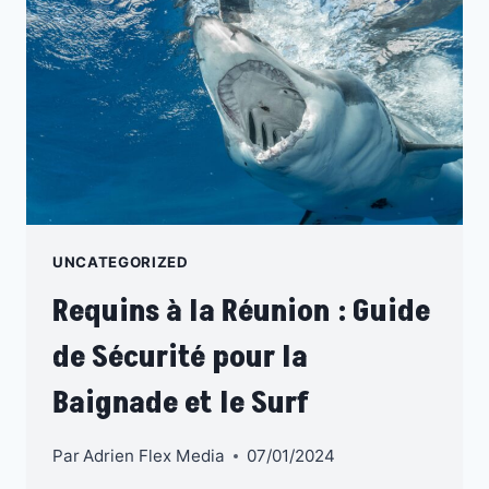
:
QUE
RAMENER
CHEZ
SOI
?
UNCATEGORIZED
Requins à la Réunion : Guide
de Sécurité pour la
Baignade et le Surf
Par
Adrien Flex Media
07/01/2024