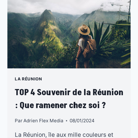
EN
2024
?
LA RÉUNION
TOP 4 Souvenir de la Réunion
: Que ramener chez soi ?
Par
Adrien Flex Media
08/01/2024
La Réunion, île aux mille couleurs et