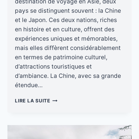
destination de voyage en Asie, deux
pays se distinguent souvent : la Chine
et le Japon. Ces deux nations, riches
en histoire et en culture, offrent des
expériences uniques et mémorables,
mais elles diffèrent considérablement
en termes de patrimoine culturel,
d’attractions touristiques et
d’ambiance. La Chine, avec sa grande
étendue…
CHINE
LIRE LA SUITE
OU
JAPON:
QUELLE
DESTINATION
CHOISIR