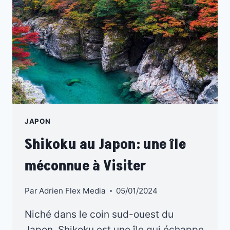
SÉCURITÉ
POUR
LA
BAIGNADE
ET
LE
SURF
JAPON
Shikoku au Japon: une île
méconnue à Visiter
Par
Adrien Flex Media
05/01/2024
Niché dans le coin sud-ouest du
Japon, Shikoku est une île qui échappe