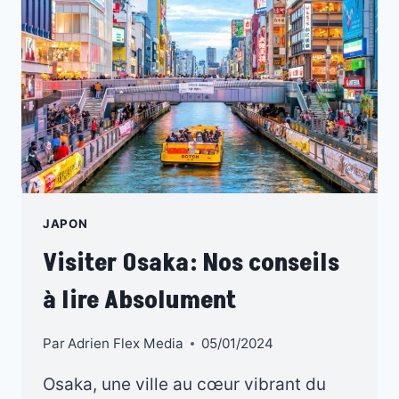
À
VISITER
JAPON
Visiter Osaka: Nos conseils
à lire Absolument
Par
Adrien Flex Media
05/01/2024
Osaka, une ville au cœur vibrant du