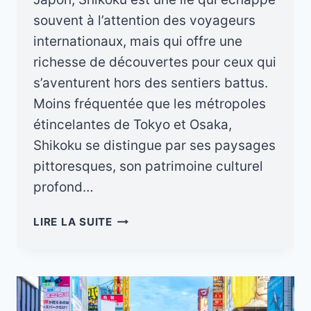
souvent à l’attention des voyageurs
internationaux, mais qui offre une
richesse de découvertes pour ceux qui
s’aventurent hors des sentiers battus.
Moins fréquentée que les métropoles
étincelantes de Tokyo et Osaka,
Shikoku se distingue par ses paysages
pittoresques, son patrimoine culturel
profond…
SHIKOKU
LIRE LA SUITE
AU
JAPON:
UNE
ÎLE
MÉCONNUE