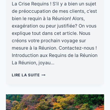
La Crise Requins ! S’il y a bien un sujet
de préoccupation de mes clients, c’est
bien le requin à la Réunion! Alors,
exagération ou peur justifiée? On vous
explique tout dans cet article. Nous
créons votre prochain voyage sur
mesure à la Réunion. Contactez-nous !
Introduction aux Requins de la Réunion
La Réunion, joyau…
REQUINS
LIRE LA SUITE
À
LA
RÉUNION
:
GUIDE
DE